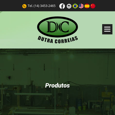
Tel.
(14) 3453-2465
Produtos