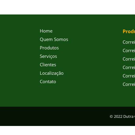
Home
Prod
Quem Somos
Corre
Produtos
Corre
Serviços
Corre
Clientes
Corre
Localização
Corre
Contato
Corre
© 2022 Dutra 