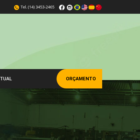
Tel.
(14) 3453-2465
RTUAL
ORÇAMENTO