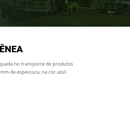
GÊNEA
equada no transporte de produtos
3 mm de espessura, na cor azul.