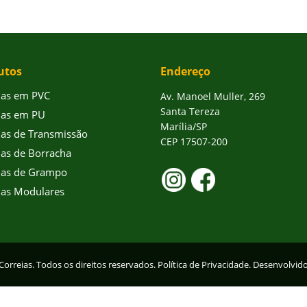
utos
Endereço
ias em PVC
Av. Manoel Muller, 269
Santa Tereza
ias em PU
Marília/SP
ias de Transmissão
CEP 17507-200
ias de Borracha
ias de Grampo
ias Modulares
Correias. Todos os direitos reservados.
Política de Privacidade.
Desenvolvid