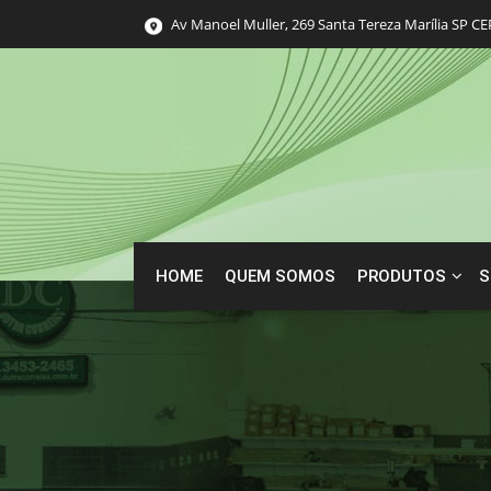
Av Manoel Muller, 269 Santa Tereza Marília SP CE
HOME
QUEM SOMOS
PRODUTOS
S